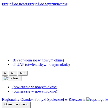
Przejdź do treści
Przejdź do wyszukiwania
BIP (otwiera się w nowym oknie)
ePUAP (otwiera się w nowym oknie)
A
A+
A++
(otwiera się w nowym oknie)
(otwiera się w nowym oknie)
Regionalny Ośrodek Polityki Społecznej w Rzeszowie
Open main menu