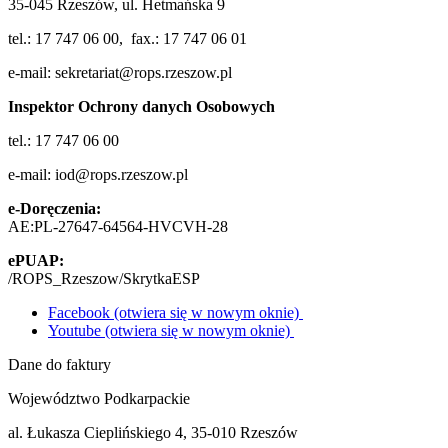
35-045 Rzeszów, ul. Hetmańska 9
tel.: 17 747 06 00, fax.: 17 747 06 01
e-mail: sekretariat@rops.rzeszow.pl
Inspektor Ochrony danych Osobowych
tel.: 17 747 06 00
e-mail: iod@rops.rzeszow.pl
e-Doręczenia:
AE:PL-27647-64564-HVCVH-28
ePUAP:
/ROPS_Rzeszow/SkrytkaESP
Facebook (otwiera się w nowym oknie)
Youtube (otwiera się w nowym oknie)
Dane do faktury
Województwo Podkarpackie
al. Łukasza Cieplińskiego 4, 35-010 Rzeszów