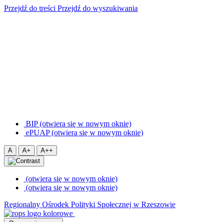
Przejdź do treści
Przejdź do wyszukiwania
BIP (otwiera się w nowym oknie)
ePUAP (otwiera się w nowym oknie)
A
A+
A++
(otwiera się w nowym oknie)
(otwiera się w nowym oknie)
Regionalny Ośrodek Polityki Społecznej w Rzeszowie