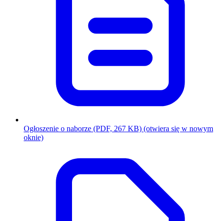
Ogłoszenie o naborze
(PDF, 267 KB)
(otwiera się w nowym
oknie)