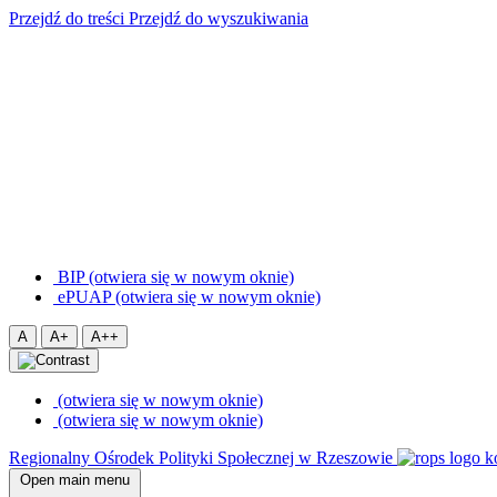
Przejdź do treści
Przejdź do wyszukiwania
BIP (otwiera się w nowym oknie)
ePUAP (otwiera się w nowym oknie)
A
A+
A++
(otwiera się w nowym oknie)
(otwiera się w nowym oknie)
Regionalny Ośrodek Polityki Społecznej w Rzeszowie
Open main menu