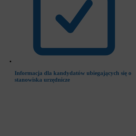
Informacja dla kandydatów ubiegających się o
stanowiska urzędnicze
Regionalny Ośrodek Polityki Społecznej w Rzeszowie
rops logo jasne