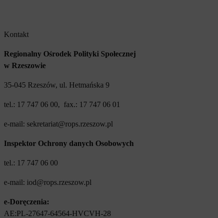
Kontakt
Regionalny Ośrodek Polityki Społecznej
w Rzeszowie
35-045 Rzeszów, ul. Hetmańska 9
tel.: 17 747 06 00, fax.: 17 747 06 01
e-mail: sekretariat@rops.rzeszow.pl
Inspektor Ochrony danych Osobowych
tel.: 17 747 06 00
e-mail: iod@rops.rzeszow.pl
e-Doręczenia:
AE:PL-27647-64564-HVCVH-28