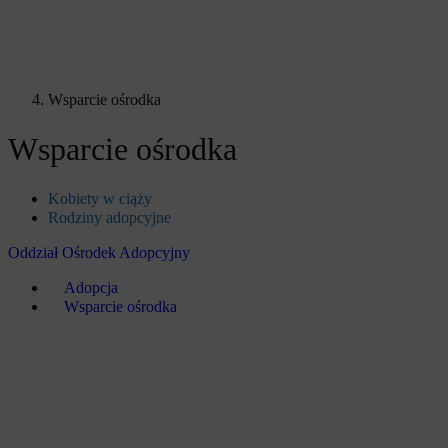
Wsparcie ośrodka
Wsparcie ośrodka
Kobiety w ciąży
Rodziny adopcyjne
Oddział Ośrodek Adopcyjny
Adopcja
Wsparcie ośrodka
Regionalny Ośrodek Polityki Społecznej w Rzeszowie
rops logo jasne