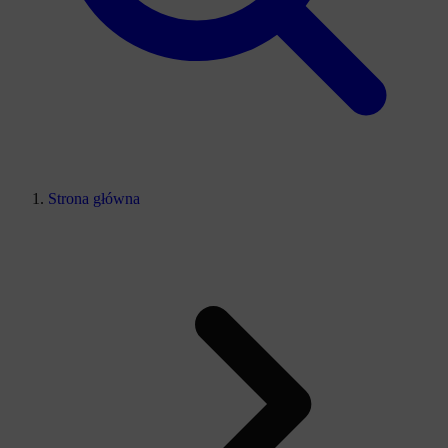
Strona główna