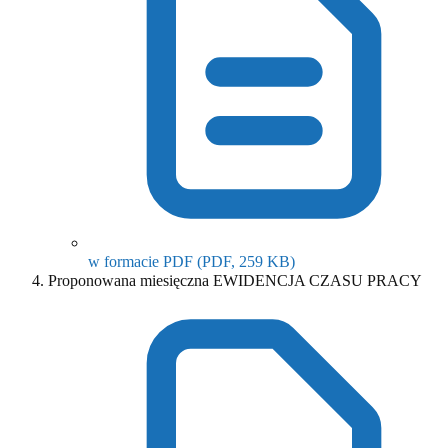
(otwiera się w nowym o
w formacie PDF
(PDF, 259 KB)
Proponowana miesięczna EWIDENCJA CZASU PRACY