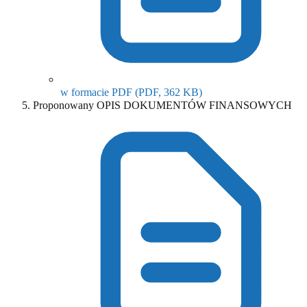
(otwiera się w nowym o
w formacie PDF
(PDF, 362 KB)
Proponowany OPIS DOKUMENTÓW FINANSOWYCH