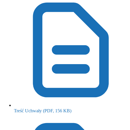
(otwiera się w nowym oknie)
Treść Uchwały
(PDF, 156 KB)