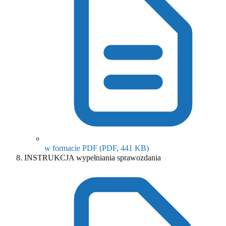
(otwiera się w nowym o
w formacie PDF
(PDF, 441 KB)
INSTRUKCJA wypełniania sprawozdania