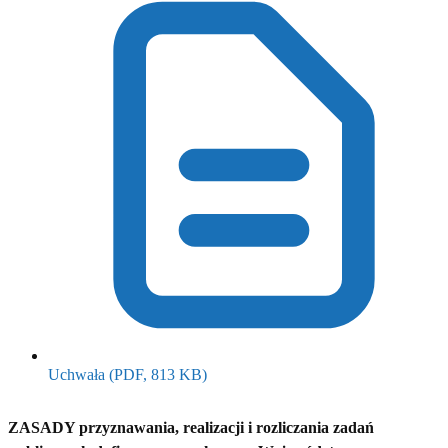
(otwiera się w nowym oknie)
Uchwała
(PDF, 813 KB)
ZASADY przyznawania, realizacji i rozliczania zadań