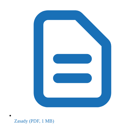
(otwiera się w nowym oknie)
Zasady
(PDF, 1 MB)