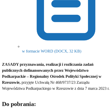
(otwiera się w now
w formacie WORD
(DOCX, 32 KB)
ZASADY przyznawania, realizacji i rozliczania zadań
publicznych dofinansowanych przez Województwo
Podkarpackie – Regionalny Ośrodek Polityki Społecznej w
Rzeszowie,
przyjęte Uchwałą Nr 468/9737/23 Zarządu
Województwa Podkarpackiego w Rzeszowie z dnia 7 marca 2023 r.
Do pobrania: