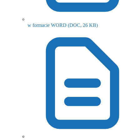
(otwiera się w nowy
w formacie WORD
(DOC, 26 KB)