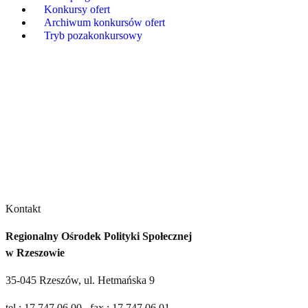
Konkursy ofert
Archiwum konkursów ofert
Tryb pozakonkursowy
Regionalny Ośrodek Polityki Społecznej w Rzeszowie
rops logo jasne
Kontakt
Regionalny Ośrodek Polityki Społecznej
w Rzeszowie
35-045 Rzeszów, ul. Hetmańska 9
tel.: 17 747 06 00, fax.: 17 747 06 01