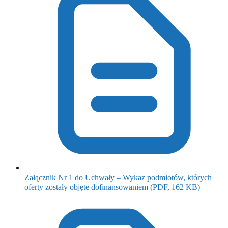
Załącznik Nr 1 do Uchwały – Wykaz podmiotów, których
(otwiera
oferty zostały objęte dofinansowaniem
(PDF, 162 KB)