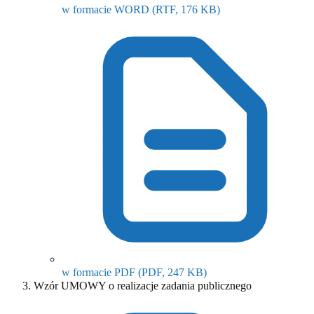
(otwiera się w nowy
w formacie WORD
(RTF, 176 KB)
(otwiera się w nowym o
w formacie PDF
(PDF, 247 KB)
Wzór UMOWY o realizacje zadania publicznego