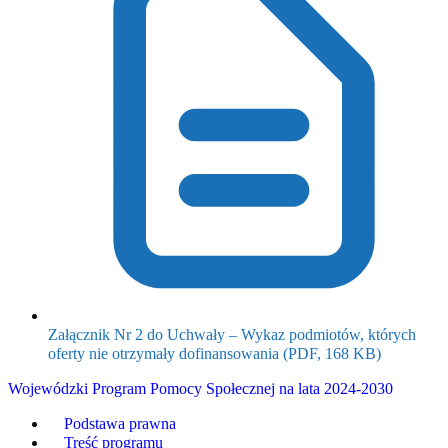
Załącznik Nr 2 do Uchwały – Wykaz podmiotów, których
(otwiera 
oferty nie otrzymały dofinansowania
(PDF, 168 KB)
Wojewódzki Program Pomocy Społecznej na lata 2024-2030
Podstawa prawna
Treść programu