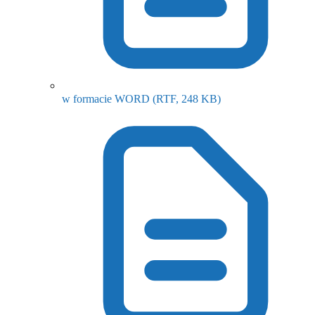
(otwiera się w nowy
w formacie WORD
(RTF, 248 KB)