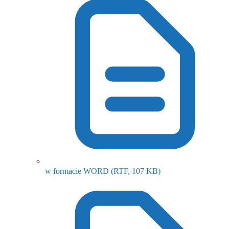
(otwiera się w nowy
w formacie WORD
(RTF, 107 KB)