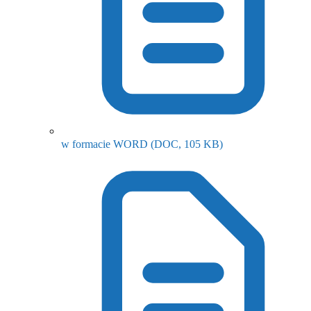
(otwiera się w now
w formacie WORD
(DOC, 105 KB)