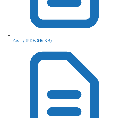
(otwiera się w nowym oknie)
Zasady
(PDF, 646 KB)