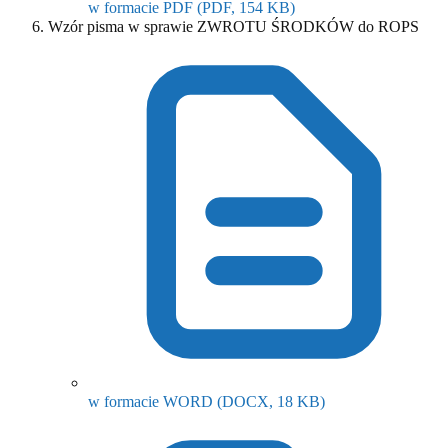
(otwiera się w nowym o
w formacie PDF
(PDF, 154 KB)
Wzór pisma w sprawie ZWROTU ŚRODKÓW do ROPS
(otwiera się w now
w formacie WORD
(DOCX, 18 KB)