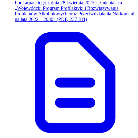
Podkarpackiego z dnia 28 kwietnia 2025 r. zmieniająca
„Wojewódzki Program Profilaktyki i Rozwiązywania
Problemów Alkoholowych oraz Przeciwdziałania Narkomanii
(otwiera się w nowym okn
na lata 2022 – 2030”
(PDF, 237 KB)