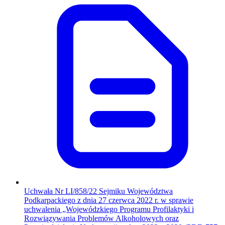
Uchwała Nr LI/858/22 Sejmiku Województwa
Podkarpackiego z dnia 27 czerwca 2022 r. w sprawie
uchwalenia „Wojewódzkiego Programu Profilaktyki i
Rozwiązywania Problemów Alkoholowych oraz