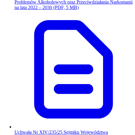
Problemów Alkoholowych oraz Przeciwdziałania Narkomanii
(otwiera się w nowym oknie)
na lata 2022 – 2030
(PDF, 5 MB)
Uchwała Nr XIV/235/25 Sejmiku Województwa