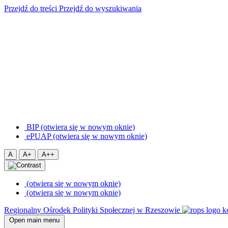
Przejdź do treści
Przejdź do wyszukiwania
BIP (otwiera się w nowym oknie)
ePUAP (otwiera się w nowym oknie)
A
A+
A++
(otwiera się w nowym oknie)
(otwiera się w nowym oknie)
Regionalny Ośrodek Polityki Społecznej w Rzeszowie
Open main menu