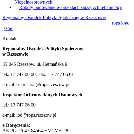
Niepełnosprawnych
Roboty budowlane w obiektach służących rehabilitacji
Regionalny Ośrodek Polityki Społecznej w Rzeszowie
rops logo
jasne
Kontakt
Regionalny Ośrodek Polityki Społecznej
w Rzeszowie
35-045 Rzeszów, ul. Hetmańska 9
tel.: 17 747 06 00, fax.: 17 747 06 01
e-mail: sekretariat@rops.rzeszow.pl
Inspektor Ochrony danych Osobowych
tel.: 17 747 06 00
e-mail: iod@rops.rzeszow.pl
e-Doręczenia:
AE:PL-27647-64564-HVCVH-28