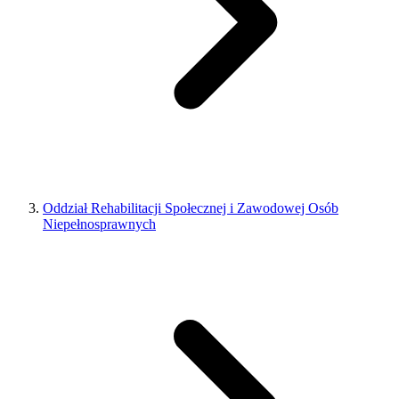
Oddział Rehabilitacji Społecznej i Zawodowej Osób
Niepełnosprawnych