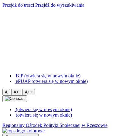
Przejdź do treści
Przejdź do wyszukiwania
BIP (otwiera się w nowym oknie)
ePUAP (otwiera się w nowym oknie)
A
A+
A++
(otwiera się w nowym oknie)
(otwiera się w nowym oknie)
Regionalny Ośrodek Polityki Społecznej w Rzeszowie